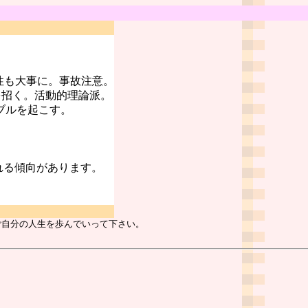
性も大事に。事故注意。
を招く。活動的理論派。
ブルを起こす。
れる傾向があります。
ご自分の人生を歩んでいって下さい。