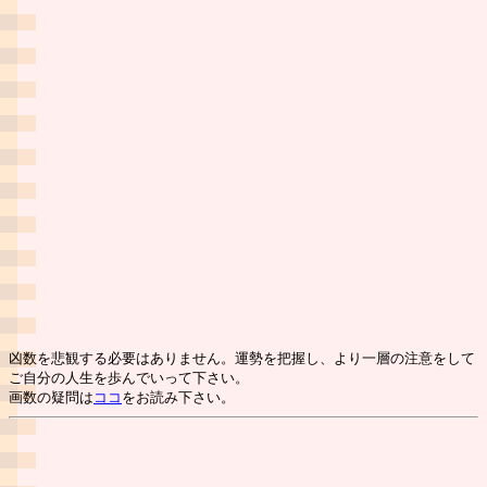
凶数を悲観する必要はありません。運勢を把握し、より一層の注意をして
ご自分の人生を歩んでいって下さい。
画数の疑問は
ココ
をお読み下さい。